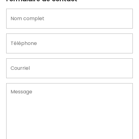
Nom
complet
(Nécessaire)
Téléphone
(Nécessaire)
Courriel
(Nécessaire)
Message
(Nécessaire)